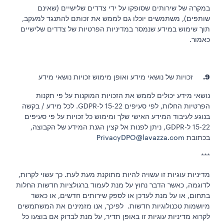
במקרה של שירותים שסופקו על ידי צדדים שלישיים (שאינם
שותפים), משתמשים יוכלו גם לממש את זכותם להתנגד למעקב,
תוך שימוש במידע שנמסר במדיניות הפרטיות של צדדים שלישיים
כאמור.
9.
זכויות של נושאי מידע ואופן מימוש זכויות נושאי מידע
נושאי מידע יכולים לממש את הזכויות המוקנות על פי תקנות
הפרטיות החלות, לפי סעיפים 15-22 ל-GDPR. לכל מידע / בקשה
בנוגע לעיבוד המידע האישי שלך ומימוש כל זכויות על פי סעיפים
15-22 ל-GDPR, ניתן לפנות אל קצין הגנת המידע של הקבוצה,
בכתובת
PrivacyDPO@lavazza.com
***
מדיניות עוגיות זו עשויה להיות מתוקנת מעת לעת. כך עשוי לקרות,
לדוגמה, כאשר הדבר נחוץ על מנת לעמוד ברגולציות חדשות החלות
בתחום, או על מנת לעדכן או לספק שירותים חדשים, או כאשר
מיושמות טכנולוגיות חדשות. לפיכך, אנו מזמינים את המשתמשים
לקרוא מדיניות עוגיות זו באופן תדיר, על מנת לבדוק אם בוצעו כל