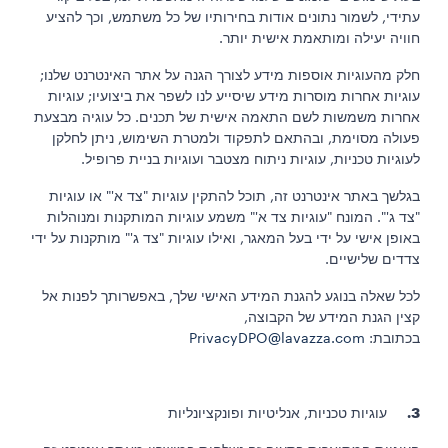
עתידי, לשמור נתונים אודות בחירותיו של כל משתמש, וכך להציע
חוויה יעילה ומותאמת אישית יותר.
חלק מהעוגיות אוספות מידע לצורך הגנה על אתר האינטרנט שלנו;
עוגיות אחרות מוסרות מידע שיסייע לנו לשפר את ביצועיו; עוגיות
אחרות משמשות לשם התאמה אישית של תכנים. כל עוגיה מבצעת
פעולה מסוימת, ובהתאם לתפקוד ולמטרת השימוש, ניתן לחלקן
לעוגיות טכניות, עוגיות ניתוח מצטבר ועוגיות בניית פרופיל.
בגלשך באתר אינטרנט זה, תוכל להתקין עוגיות "צד א'" או עוגיות
"צד ג'". המונח "עוגיות צד א'" משמע עוגיות המותקנות ומנוהלות
באופן אישי על ידי בעל המאגר, ואילו עוגיות "צד ג'" מותקנות על ידי
צדדים שלישיים.
לכל שאלה בנוגע להגנת המידע האישי שלך, באפשרותך לפנות אל
קצין הגנת המידע של הקבוצה,
בכתובת:
PrivacyDPO@lavazza.com
3.
עוגיות טכניות, אנליטיות ופונקציונליות