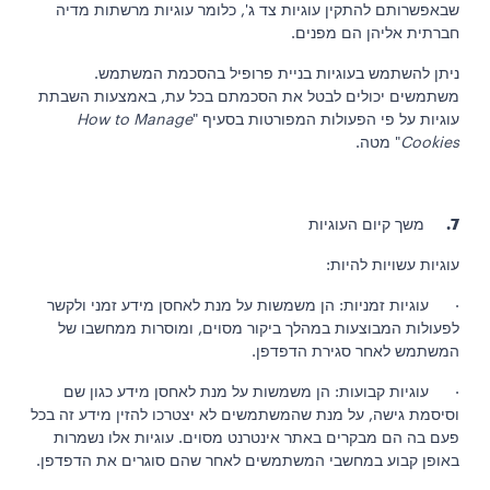
שבאפשרותם להתקין עוגיות צד ג', כלומר עוגיות מרשתות מדיה
חברתית אליהן הם מפנים.
ניתן להשתמש בעוגיות בניית פרופיל בהסכמת המשתמש.
משתמשים יכולים לבטל את הסכמתם בכל עת, באמצעות השבתת
עוגיות על פי הפעולות המפורטות בסעיף "
How to Manage
Cookies
" מטה.
7.
משך קיום העוגיות
עוגיות עשויות להיות:
· עוגיות זמניות: הן משמשות על מנת לאחסן מידע זמני ולקשר
לפעולות המבוצעות במהלך ביקור מסוים, ומוסרות ממחשבו של
המשתמש לאחר סגירת הדפדפן.
· עוגיות קבועות: הן משמשות על מנת לאחסן מידע כגון שם
וסיסמת גישה, על מנת שהמשתמשים לא יצטרכו להזין מידע זה בכל
פעם בה הם מבקרים באתר אינטרנט מסוים. עוגיות אלו נשמרות
באופן קבוע במחשבי המשתמשים לאחר שהם סוגרים את הדפדפן.