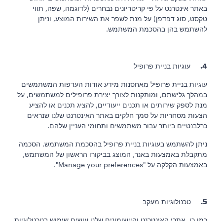
באתר אינטרנט על פי קריטריונים נבחרים (לדוגמה, שפה, תווי
טקסט, סוג דפדפן) על מנת לשפר את השירות המוצע, וניתן
להשתמש בהן בהסכמת המשתמש.
4.
עוגיות בניית פרופיל
עוגיות בניית פרופיל מאחסנות מידע אודות העדפות המשתמשים
במהלך גלישתם, ומותקנות לצורך יצירת פרופילים למשתמשים, על
מנת לספק שירותים או תכנים ייעודיים, להציג תכנים או להציע
הצעות מסחריות על סמך חלקים באתר האינטרנט שלנו שנראים
כרלבנטיים ביותר עבור משתמשים ותחומי העניין שלהם.
ניתן להשתמש בעוגיות בניית פרופיל בהסכמת המשתמש. הסכמה
מתקבלת באמצעות באנר, המוצג בביקורו הראשון של המשתמש,
באמצעות הקלקה על "Manage your preferences".
5.
טכנולוגיות מעקב
כמו כן, אתרי האינטרנט והיישומונים שלנו עושים שימוש בטכנולוגיות