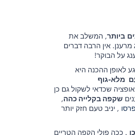
ים
ביותר
, המשלב את
רענן. אין הרבה דברים
נג על הבוקר!
ע לאופן ההכנה היא
ם
מלא-גוף
ופציה שכדאי לשקול גם כן
שקפה בקלייה כהה
,
רסו
, יניב טעם חזק יותר
ן
. ככה פולי הקפה הטריים