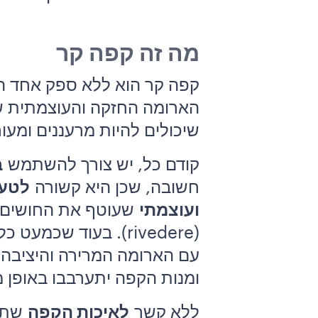
מה זה קפה קר
קפה קר הוא ללא ספק אחד 
הארומה החזקה והעוצמתית של
שיכולים להיות מרעננים ומעו
קודם כל, יש צורך להשתמש
ב
חשובה, שכן היא קשורה
לטעם
ועוצמתי
שעוטף את החושים, 
(rivedere). בעוד שכמעט כל רמות האיכות הן בסדר, הרבה חובבי קפה טוענים
עם הארומה המרירה והיציבה 
ומנות הקפה יתערבבו באופן מי
ללא קשר
לאיכות הקפה
שתבח