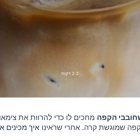
2-3 דקות
חובבי הקפה
מחכים לו כדי להרוות את צימאו
 קפה שמוגשת קרה. אחרי שראינו
איך מכינים א