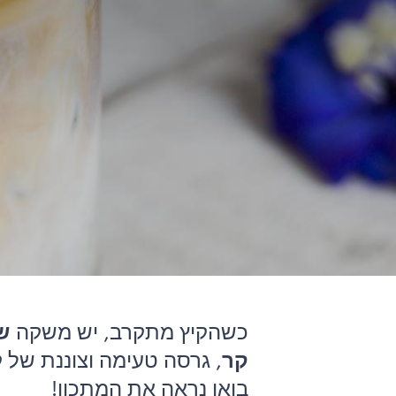
כשהקיץ מתקרב, יש משקה
ש
קר
, גרסה טעימה וצוננת של
בואו נראה את המתכון!