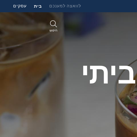
לוואצה למענכם
בית
עסקים
חיפוש
ביתי