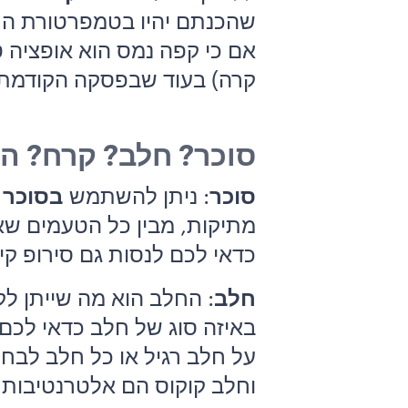
שהכנתם יהיו בטמפרטורת החד
אם כי קפה נמס הוא אופציה 
קרה) בעוד שבפסקה הקודמת ד
סוכר? חלב? קרח? המ
סוכר
: ניתן להשתמש
בסוכר
ל
מתיקות, מבין כל הטעמים ש
כדאי לכם לנסות גם סירופ קינמו
חלב
: החלב הוא מה שייתן 
באיזה סוג של חלב כדאי לכם
על חלב רגיל או כל חלב לב
וחלב קוקוס הם אלטרנטיב