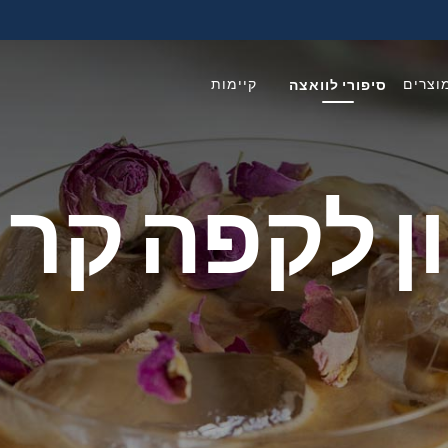
וצרים
סיפורי לוואצה
קיימות
 לקפה קר 