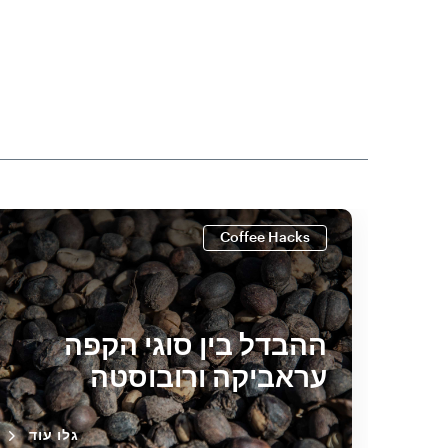
Coffee Hacks
ההבדל בין סוגי הקפה
עראביקה ורובוסטה
גלו עוד