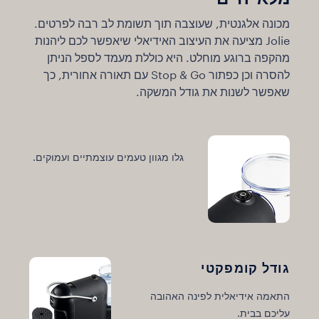
מכונה אלגנטית, שעוצבה תוך תשומת לב רבה לפרטים.
Jolie מציעה את העיצוב האידיאלי שיאפשר לכם ליהנות
מהקפה ברוגע מוחלט. היא כוללת מעמד לספל הניתן
להסרה וכן כפתור Stop & Go עם תאורה אחורית, כך
שאפשר לשנות את גודל המשקה.
גלו מגוון טעמים עוצמתיים ועמוקים.
גודל קומפקטי
ח
התאמה אידיאלית לפינה האהובה
המ
עליכם בבית.
פו