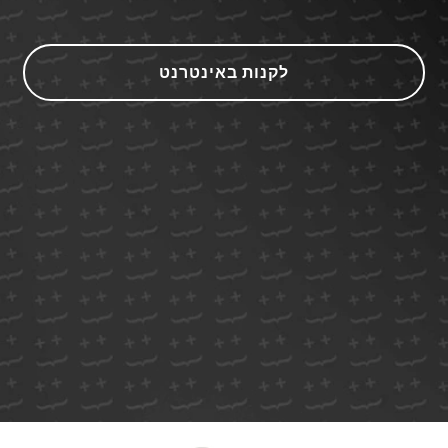
לקנות באינטרנט