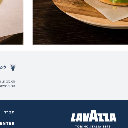
לעב
האנרגיה, ה
הם המפתח 
חברה
CENTER