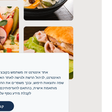
לקבלת מידע נוסף על קובצי ה-cookie שלנו ועל אופן ניהולם, אנא
קב