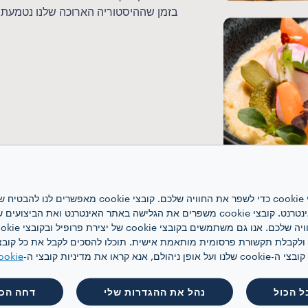
בזמן שההיסטוריה הארוכה שלנו נטמעת 
אתר אינטרנט זה משתמש בקובצי cookie כדי לשפר את ה
האינטרנט, לניהול הרשת ולגישה לאתר האינטרנט. קובצי cookie משפרים את הגלישה באתר
 קראו את מדיניות קובצי ה-
ookie
גלו את התפריט
ל הכול
נהל את ההגדרות שלי
דחה הכו