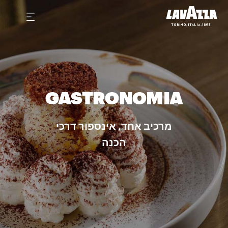
GASTRONOMIA
מרכיב אחד, אינספור דרכי
הכנה