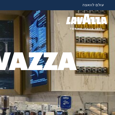
עולם לוואצה
מ
LAVAZZA עבור 