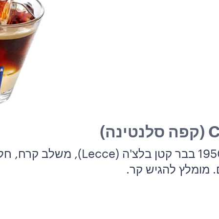
ה)
קפה זה, שהומצא בסביבות 1950 בבר קטן
 מומלץ להגיש קר.