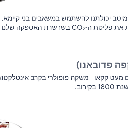
מיטב יכולתנו להשתמש במשאבים בני קיימא, ל
 בשרשרת האספקה ​​שלנו
ב
עט קקאו - משקה פופולרי בקרב אינטלקטואל
ירוב.