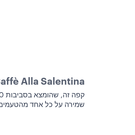
Caffè Alla Salentina (קפה סלנטינ
שמירה על כל אחד מהטעמים.