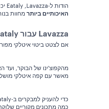
הודות ל-Lavazza‏, Eataly יכולה להציע ללקוחותיה חוויית קפה איטלקי אותנטי עם
האיכותיים ביותר
מחוות בנות
Lavazza עבור Eataly
אם לצטט ביטוי איטלקי מפורס
מהקפוצ'ינו של הבוקר, ועד ה
מאשר עם קפה איטלקי מוש
כמה מתכונים מקוריים שלוקח