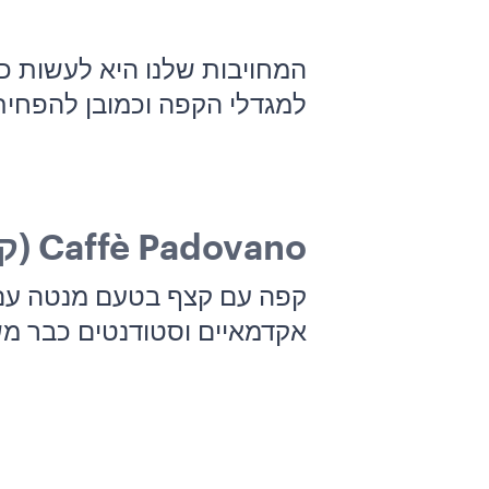
המחויבות שלנו היא לעשות כ
למגדלי הקפה וכמובן להפחית את פליטת ה-CO₂
Caffè Padovano (קפה פדובאנו)
קפה עם קצף בטעם מנטה עם מ
אקדמאיים וסטודנטים כבר משנת 1800 בק