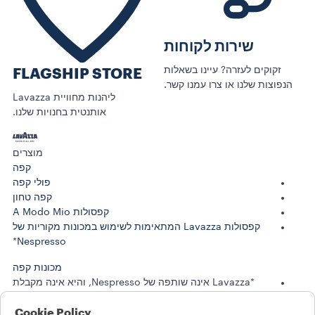
שירות לקוחות
זקוקים לעזרה? עיינו בשאלות
FLAGSHIP STORE
הנפוצות שלנו או צרו עמנו קשר.
ליהנות מחוויית Lavazza
אותנטית בחנויות שלנו.
מוצרים
קפה
פולי קפה
קפה טחון
קפסולות A Modo Mio
קפסולות Lavazza המתאימות לשימוש במכונות מקוריות של
Nespresso*
מכונות קפה
*Lavazza אינה שותפה של Nespresso, והיא אינה מקבלת
ממנה תמיכה או חסות
Cookie Policy