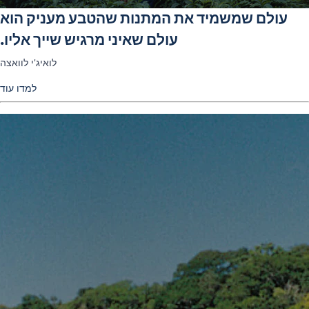
עולם שמשמיד את המתנות שהטבע מעניק הוא
עולם שאיני מרגיש שייך אליו.
לואיג'י לוואצה
למדו עוד