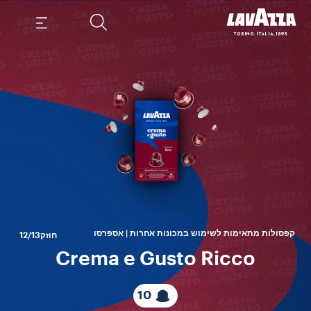
החי
הוד
קפסולות מתאימות לשימוש במכונות אחרות | אספרסו
חוזק
12/13
Crema e Gusto Ricco
10