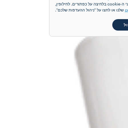
מותאמת אישית, בהתאם להעדפותיכם ולקבלת תקשורת פרסומית מותאמת אישית. תוכלו להסכים לקבל את כל קובצי ה-cookie בלחיצה על כפתורים. לחילופין,
c
שלנו או לחצו על "ניהול ההעדפות שלכם".
ל