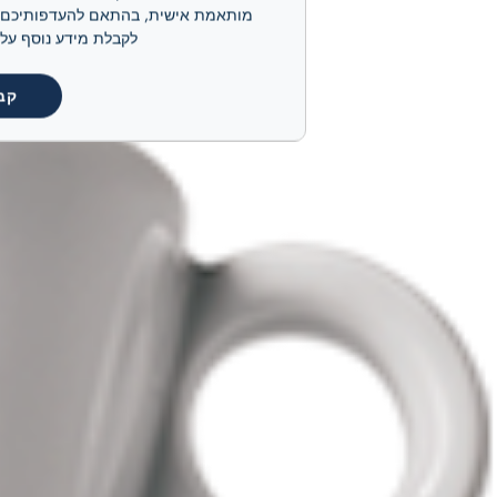
לקבלת מידע נוסף על קובצי ה-cookie שלנו ועל אופן ניהולם, אנא
קב