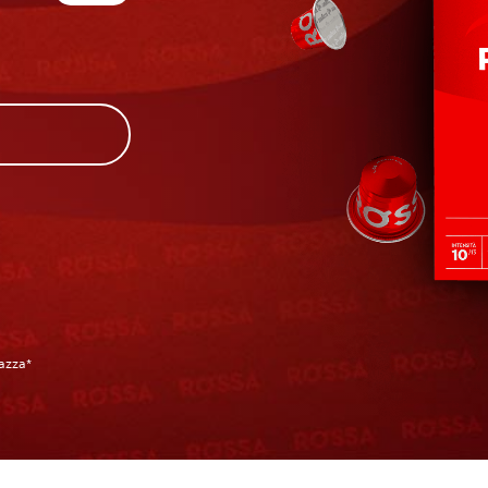
*Lavazza אינה שותפה של Nespresso, והיא אינה מקבלת ממנה תמיכה או חסות.