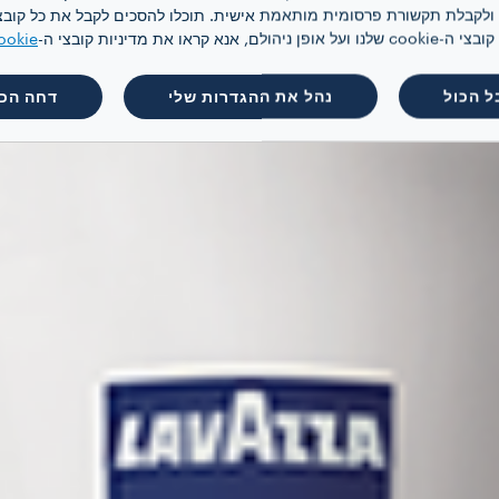
 קראו את מדיניות קובצי ה-
ookie
ל הכול
נהל את ההגדרות שלי
דחה הכו