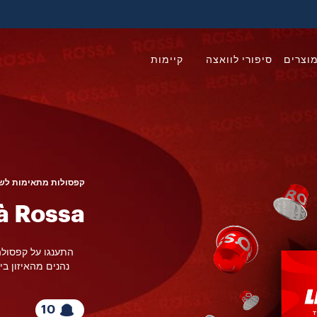
וצרים
סיפורי לוואצה
קיימות
קפסולות מתאימות לשי
à Rossa
התענגו על קפסולה
נהנים מהאיזון בי
10