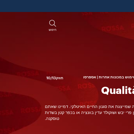
חיפוש
מוש במכונות אחרות | אספרסו
חוזק
10/13
Qualit
 שמייצגת את סגנון החיים האיטלקי. דמיינו שאתם
ן פרי יבש ושוקולד עדין בוונציה או בכפר קטן בשדות
טוסקנה.