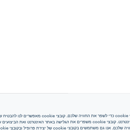
אתר אינטרנט זה משתמש בקובצי cookie כדי לשפר את ה
האינטרנט, לניהול הרשת ולגישה לאתר האינטרנט. קובצי cookie משפרים את הגלישה באתר