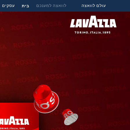
עולם לוואצה
לוואצה למענכם
בית
עסקים
מ