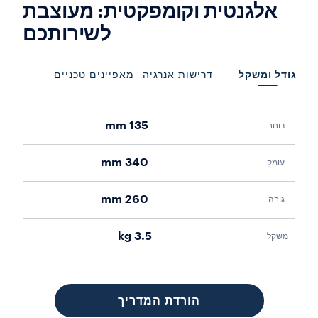
אלגנטית וקומפקטית: מעוצבת
לשירותכם
גודל ומשקל
דרישות אנרגיה
מאפיינים טכניים
135 mm
רוחב
צריכ
340 mm
עומק
מתח
260 mm
גובה
תדר
3.5 kg
משקל
כיבו
מצב 
הורדת המדריך