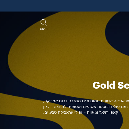
חיפוש
Gold Se
עראביקה שטופים ומובחרים ממרכז ודרום אמריקה,
עם פולי רובוסטה שטופים ושטופים למחצה – כגון
קאפי רויאל וג'אווה – ופולי עראביקה טבעיים.