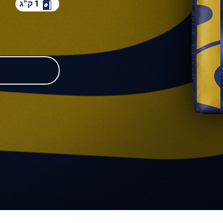
1 ק"ג