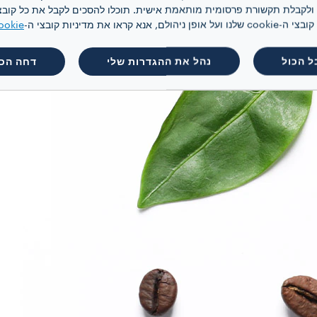
 קראו את מדיניות קובצי ה-
ookie
ל הכול
נהל את ההגדרות שלי
דחה הכו