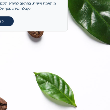
לקבלת מידע נוסף על קובצי ה-cookie שלנו ועל אופן ניהולם, אנא
קב