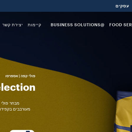
עסקים
FOOD SER
@BUSINESS SOLUTIONS
קיימות
יצירת קשר
פולי קפה | אספרסו
lection
מבחר פולי 
מעורבבים בקפידה 