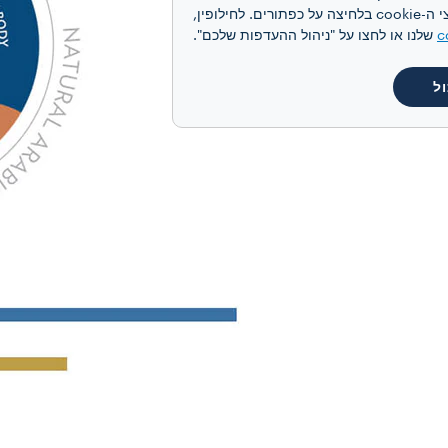
מותאמת אישית, בהתאם להעדפותיכם ולקבלת תקשורת פרסומית מותאמת אישית. תוכלו להסכים לקבל את כל קובצי ה-cookie בלחיצה על כפתורים. לחילופין,
c
שלנו או לחצו על "ניהול ההעדפות שלכם".
ל