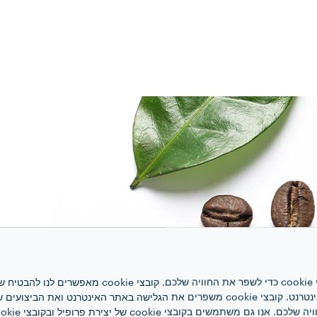
אתר אינטרנט זה משתמש בקובצי cookie כדי לשפר את ה
האינטרנט, לניהול הרשת ולגישה לאתר האינטרנט. קובצי cookie משפרים את הגלישה באתר