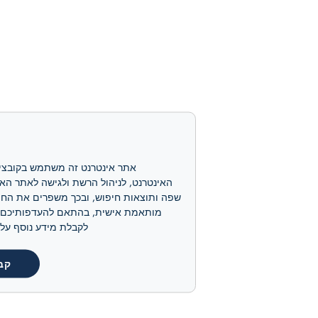
לקבלת מידע נוסף על קובצי ה-cookie שלנו ועל אופן ניהולם, אנא
קב