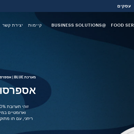
עסקים
FOOD SER
@BUSINESS SOLUTIONS
קיימות
יצירת קשר
מערכת BLUE | אספרסו
אספרסו Dek
וארומטיים במי
ריחני, עם תו מתוק