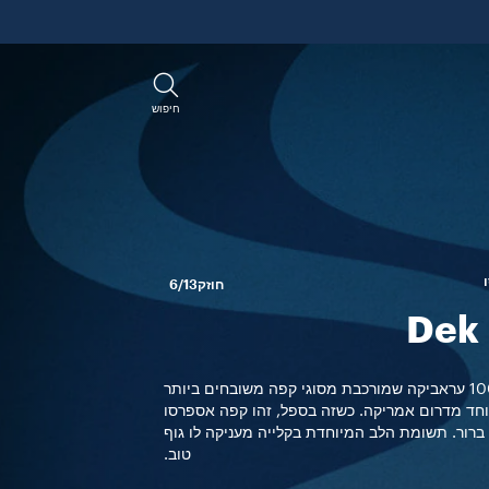
חיפוש
חוזק
6/13
זוהי תערובת 100% עראביקה שמורכבת מסוגי קפה משובחים ביותר
וחד מדרום אמריקה. כשזה בספל, זהו קפה אספרסו
 ברור. תשומת הלב המיוחדת בקלייה מעניקה לו גוף
טוב.