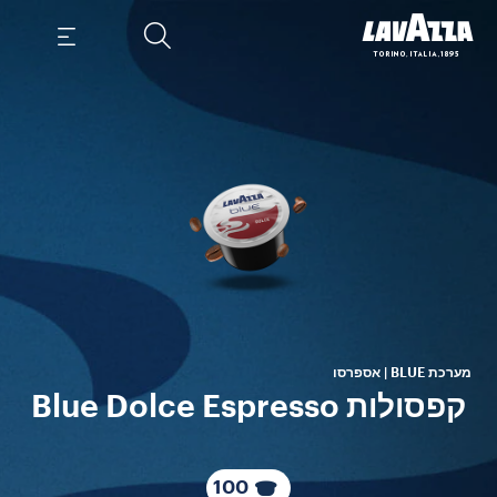
שיט
ואר
מערכת BLUE | אספרסו
קפסולות Blue Dolce Espresso
100