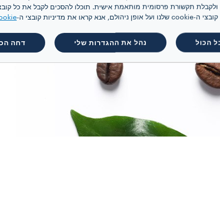
 קראו את מדיניות קובצי ה-
ookie
ל הכול
נהל את ההגדרות שלי
דחה הכו