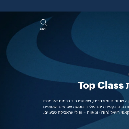
חיפוש
To
ה שטופים ומובחרים, שנקטפו ביד ברמות של מרכז
רבבים בקפידה עם פולי רובוסטה שטופים ושטופים
פי רויאל (הודו) וג'אווה – ופולי עראביקה טבעיים.