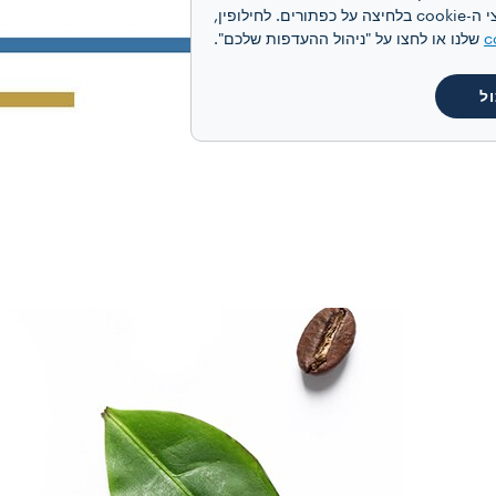
מותאמת אישית, בהתאם להעדפותיכם ולקבלת תקשורת פרסומית מותאמת אישית. תוכלו להסכים לקבל את כל קובצי ה-cookie בלחיצה על כפתורים. לחילופין,
c
שלנו או לחצו על "ניהול ההעדפות שלכם".
ל