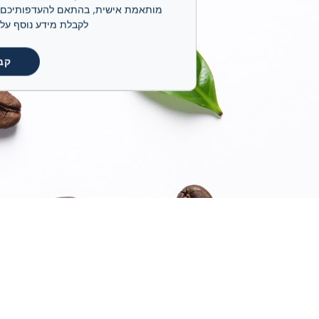
לקבלת מידע נוסף על קובצי ה-cookie שלנו ועל אופן ניהולם, אנא
קב