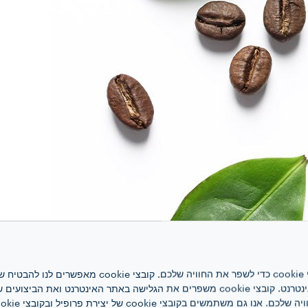
אתר אינטרנט זה משתמש בקובצי cookie כדי לשפר את ה
האינטרנט, לניהול הרשת ולגישה לאתר האינטרנט. קובצי cookie משפרים את הגלישה באתר