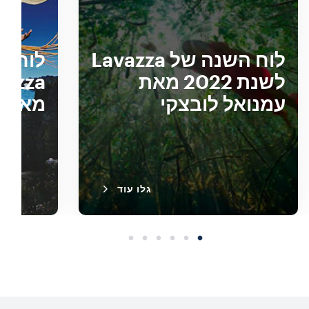
לוח השנה של Lavazza
לשנת 2022 מאת
עמנואל לובצקי
מאת ד
גלו עוד