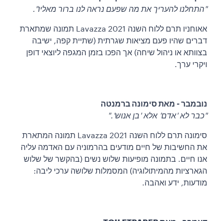
"התחלנו להעריך את מה שפעם נראה לנו ברור מאליו".
אאוחניו תרם ללוח השנה Lavazza 2021 תמונה שמתארת
דברים שהיו פעם מציאות שגרתית (שתיית קפה, ישיבה
בצוותא או ניהול שיחה) אך הפכו בזמן המגפה ליוצאי דופן
ויקרי ערך.
נובמבר - מאת סימונה ברמנטה
"כבר לא 'אדם' אלא 'בן אנוש'."
סימונה תרם ללוח השנה Lavazza 2021 תמונה המתארת
את החשיבות של חיים מודעים בהרמוניה עם האדמה עליה
אנו חיים. בתמונה מופיעות שלוש נשים (בהקשר של שלוש
הגארציות מהמיתולוגיה) המסמלות שלושה ערכי ליבה:
מודעות, ידע ואהבה.