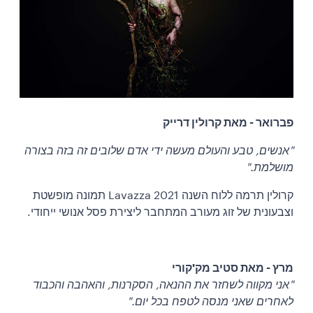
פברואר - מאת קרולין דרייק
"אנשים, טבע והעולם מעשה ידי אדם שלובים זה בזה בצורה
מושלמת."
קרולין תרמה ללוח השנה Lavazza 2021 תמונה מופשטת
וצבעונית של זוג מעורב המתחבר ליצירת פסל אנושי ייחודי.
מרץ - מאת סטיב מק'קורי
"אני מקווה לשחזר את ההנאה, הסקרנות, והאהבה והכבוד
לאחרים שאני מנסה לטפח בכל יום."