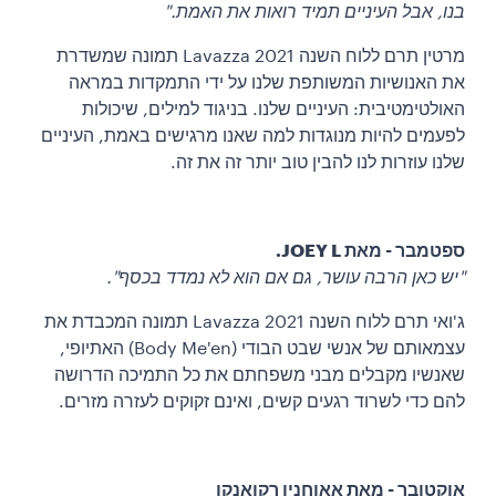
בנו, אבל העיניים תמיד רואות את האמת."
מרטין תרם ללוח השנה Lavazza 2021 תמונה שמשדרת
את האנושיות המשותפת שלנו על ידי התמקדות במראה
האולטימטיבית: העיניים שלנו. בניגוד למילים, שיכולות
לפעמים להיות מנוגדות למה שאנו מרגישים באמת, העיניים
שלנו עוזרות לנו להבין טוב יותר זה את זה.
ספטמבר - מאת JOEY L.
"יש כאן הרבה עושר, גם אם הוא לא נמדד בכסף".
ג'ואי תרם ללוח השנה Lavazza 2021 תמונה המכבדת את
עצמאותם של אנשי שבט הבודי (Body Me'en) האתיופי,
שאנשיו מקבלים מבני משפחתם את כל התמיכה הדרושה
להם כדי לשרוד רגעים קשים, ואינם זקוקים לעזרה מזרים.
אוקטובר - מאת אאוחניו רקואנקו