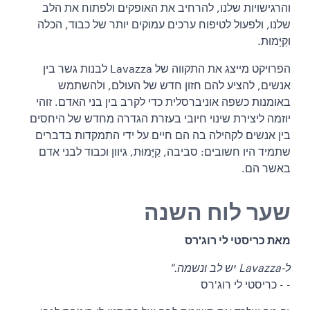
והרגישויות שלנו, להרחיב את האופקים ולפתוח את הלב
שלנו, ולפעול לטיפוח ערכים עמוקים יותר של כבוד, הכלה
וקַיָּמוּת.
הפרויקט מייצג את התקווה של Lavazza לבנות גשר בין
אנשים, להציע להם חזון חדש של העולם, ולהשתמש
באומנות כשפה אוניברסלית כדי לקרב בין בני האדם. זוהי
יוזמה ליצירת שינוי חיובי בעזרת הגדרה מחדש של היחסים
בין אנשים לקהילה בה הם חיים על ידי התמקדות בדברים
שתמיד היו חשובים: סביבה, קַיָּמוּת, גיוון וכבוד לבני אדם
באשר הם.
שער לוח השנה
מאת כריסטי לי רוג'רס
ל-Lavazza יש לב ונשמה."
- - כריסטי לי רוג'רס