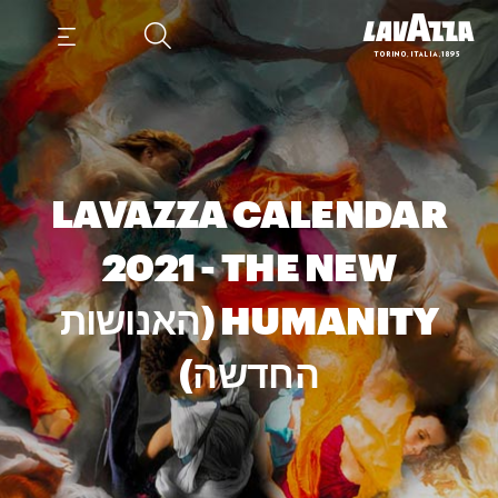
LAVAZZA CALENDAR
2021 - THE NEW
HUMANITY (האנושות
החדשה)