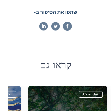
שתפו את הסיפור ב-
קראו גם
alendar
Calendar