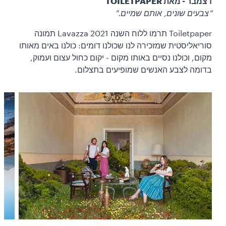
דצמבר - מאת TOILETPAPER
"צבעים שונים, אותם שמיים."
Toiletpaper תרמו ללוח השנה Lavazza 2021 תמונה
סוריאליסטית שמזכירה לנו שכולנו דומים: כולנו באים מאותו
מקום, וכולנו נסיים באותו מקום - יקום כחול עצום ועמוק,
בדומה לצבע האנשים שמופיעים בתצלום.