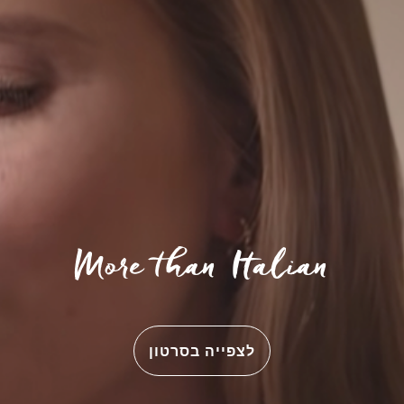
More than Italian
לצפייה בסרטון