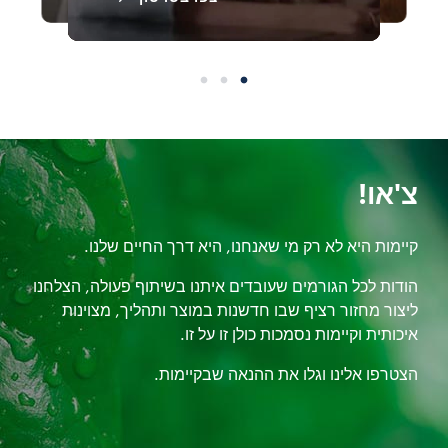
צ'או!
קיימות היא לא רק מי שאנחנו, היא דרך החיים שלנו.
הודות לכל הגורמים שעובדים איתנו בשיתוף פעולה, הצלחנו
ליצור מחזור רציף שבו חדשנות במוצר ותהליך, מצוינות
איכותית וקיימות נסמכות כולן זו על זו.
הצטרפו אלינו וגלו את ההנאה שבקיימות.