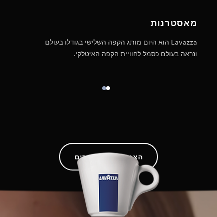
מאסטרנות
מג
Lavazza הוא היום מותג הקפה השלישי בגודלו בעולם
ונראה בעולם כסמל לחוויית הקפה האיטלקי.
טח
הצג את כל המוצרים