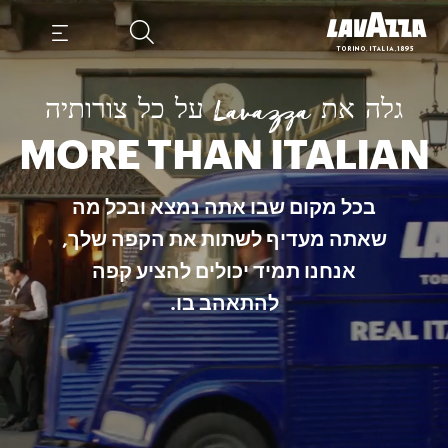
Passiona קפסולות בכל מקום שבו אתה נמצא ובכל מה שאתה מעדיף לשתות את הקפה שלך, אנחנו תמיד יכולים להציע קפה להתאהב בו. לגלות עוד
גלה את Lavazza על כל צורותיה
MORE THAN ITALIAN
בכל מקום שבו אתה נמצא ובכל מה
שאתה מעדיף לשתות את הקפה שלך,
אנחנו תמיד יכולים להציע קפה
להתאהב בו.