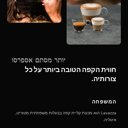
יותר מסתם אספרסו
חווית הקפה הטובה ביותר על כל
צורותיה.
המשפחה
ת
Lavazza הוא מכונת קליית קפה בבעלות משפחתית מטורינו,
הח
איטליה.
הו