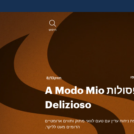
חיפוש
חוזק
8/13
קפסולות A Modo Mio
Delizioso
 ניחוח עדין עם טעם לוואי מתוק ותווים ארומטיים
הדומים מעט לליקר.