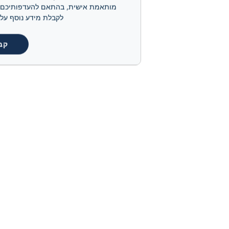
לקבלת מידע נוסף על קובצי ה-cookie שלנו ועל אופן ניהולם, אנא
קב