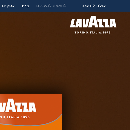
עולם לוואצה
לוואצה למענכם
בית
עסקים
מ