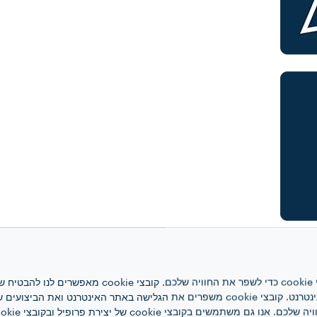
אתר אינטרנט זה משתמש בקובצי cookie כדי לשפר את ה
האינטרנט, לניהול הרשת ולגישה לאתר האינטרנט. קובצי cookie משפרים את הגלישה באתר