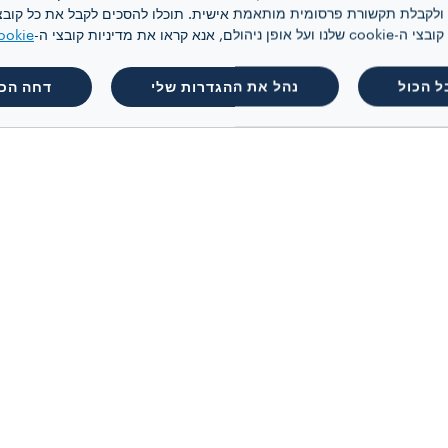
 קראו את מדיניות קובצי ה-
ookie
ל הכול
נהל את ההגדרות שלי
דחה הכו