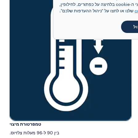
מותאמת אישית, בהתאם להעדפותיכם ולקבלת תקשורת פרסומית מותאמת אישית. תוכלו להסכים לקבל את כל קובצי ה-cookie בלחיצה על כפתורים. לחילופין,
c
שלנו או לחצו על "ניהול ההעדפות שלכם".
ל
טמפרטורת מיצוי
בין 90 ל-96 מעלות צלזיוס.