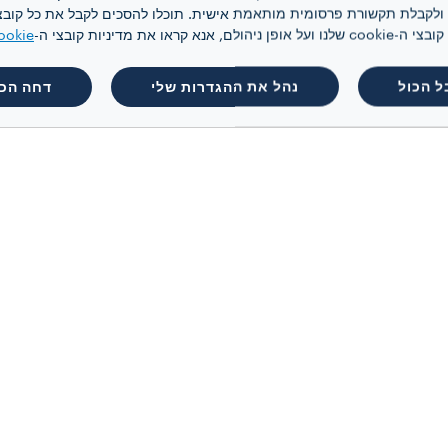
 קראו את מדיניות קובצי ה-
ookie
ל הכול
נהל את ההגדרות שלי
דחה הכו