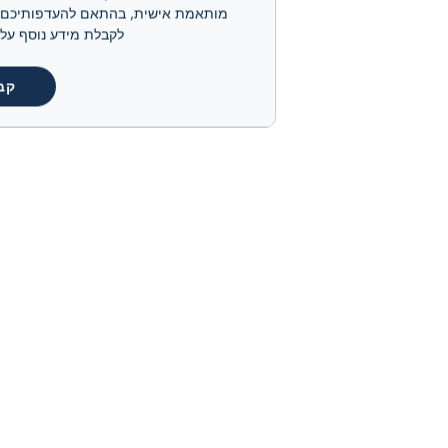
לקבלת מידע נוסף על קובצי ה-cookie שלנו ועל אופן ניהולם, אנא
קב