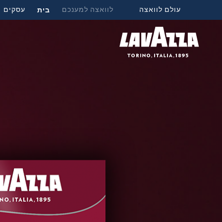
עולם לוואצה
לוואצה למענכם
בית
עסקים
מ