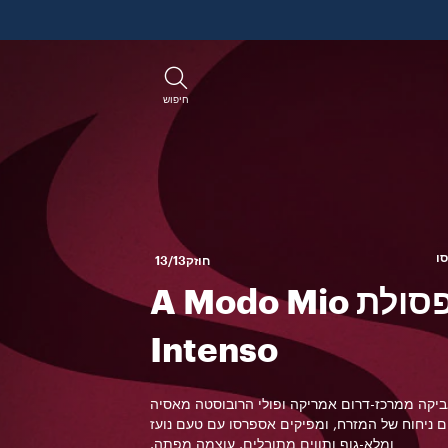
חיפוש
חוזק
13/13
קפסולת A Modo Mio
Intenso
ביקה ממרכז-דרום אמריקה ופולי הרובוסטה מאסיה
ם ניחוח של המזרח, ומפיקים אספרסו עם טעם נועז
ומלא-גוף ותווים מתובלים. עוצמה מפתה.