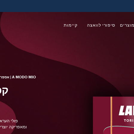
וצרים
סיפורי לוואצה
קיימות
A MODO MIO | אספרסו
פולי הערא
ומאפריקה יוצרי