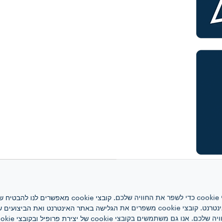
אתר אינטרנט זה משתמש בקובצי cookie כדי לשפר את ה
האינטרנט, לניהול הרשת ולגישה לאתר האינטרנט. קובצי cookie משפרים את הגלישה באתר