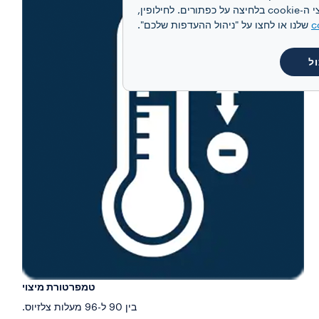
מותאמת אישית, בהתאם להעדפותיכם ולקבלת תקשורת פרסומית מותאמת אישית. תוכלו להסכים לקבל את כל קובצי ה-cookie בלחיצה על כפתורים. לחילופין,
c
שלנו או לחצו על "ניהול ההעדפות שלכם".
ל
טמפרטורת מיצוי
בין 90 ל-96 מעלות צלזיוס.