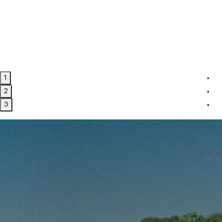
1
2
3