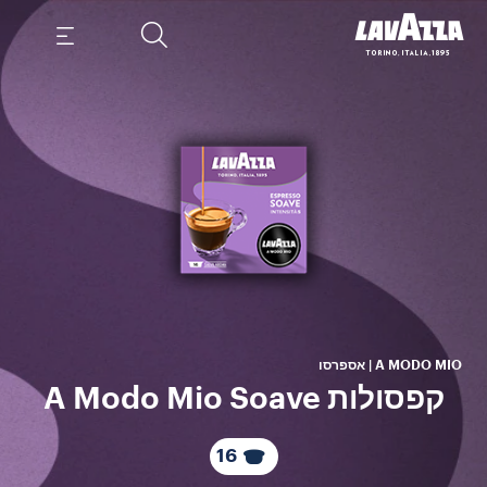
אס
וחל
ו
A MODO MIO | אספרסו
קפסולות A Modo Mio Soave
16