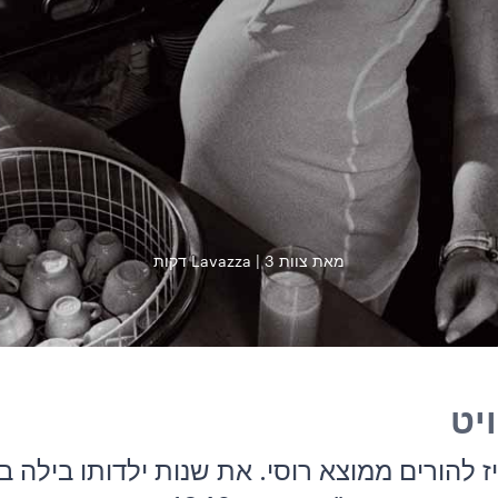
מאת צוות Lavazza
3 דקות
יט
 נולד בשנת 1928 בפריז להורים ממוצא רוסי. את שנות ילדותו