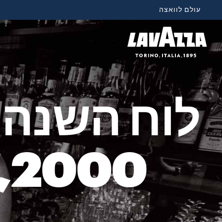
עולם לוואצה
מ
2000, מאת אליוט ארוויט