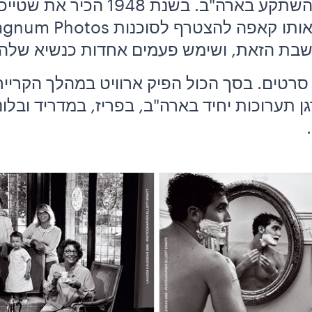
לפריז, לפני שבסופו של דבר השתקע 
שבת הזאת, ושימש פעמים אחדות כנשיא שלה.
ן תערוכות יחיד בארה"ב, בפריז, במדריד ובלונ