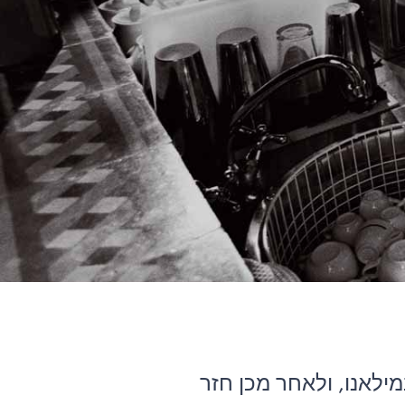
 בילה במילאנו, ולאחר מכן חזר