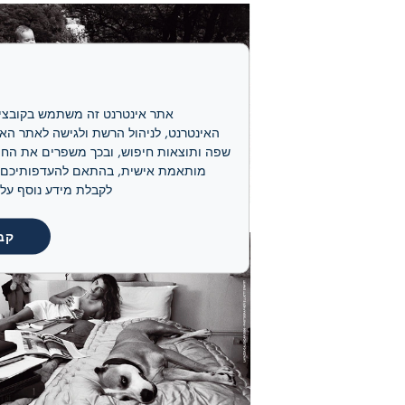
לקבלת מידע נוסף על קובצי ה-cookie שלנו ועל אופן ניהולם, אנא
קב