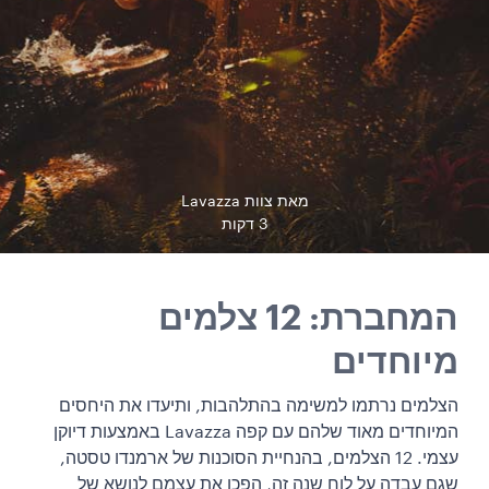
מאת צוות Lavazza
3 דקות
המחברת: 12 צלמים
מיוחדים
הצלמים נרתמו למשימה בהתלהבות, ותיעדו את היחסים
המיוחדים מאוד שלהם עם קפה Lavazza באמצעות דיוקן
עצמי. 12 הצלמים, בהנחיית הסוכנות של ארמנדו טסטה,
שגם עבדה על לוח שנה זה, הפכו את עצמם לנושא של