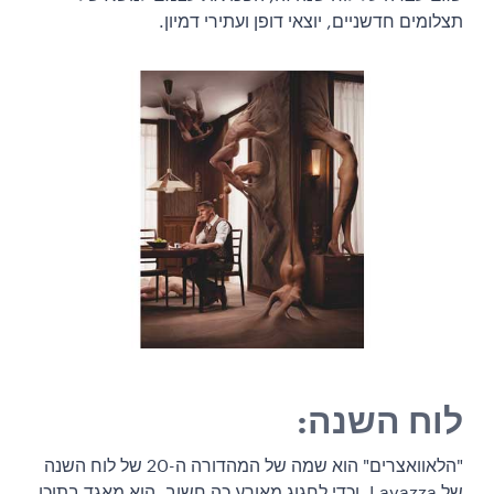
תצלומים חדשניים, יוצאי דופן ועתירי דמיון.
לוח השנה:
"הלאוואצרים" הוא שמה של המהדורה ה-20 של לוח השנה
של Lavazza, וכדי לחגוג מאורע כה חשוב, הוא מאגד בתוכו