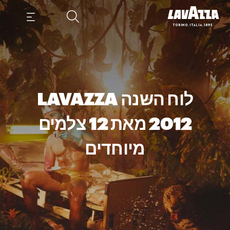
לוח השנה LAVAZZA
2012 מאת 12 צלמים
מיוחדים