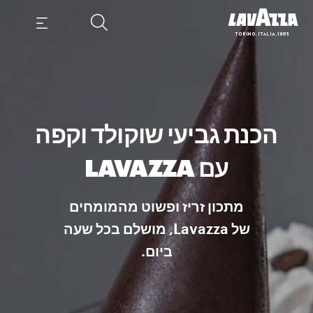
הכנת גביעי שוקולד וקפה
עם LAVAZZA
מתכון זריז ופשוט מהמומחים
של Lavazza, מושלם בכל שעה
ביום.