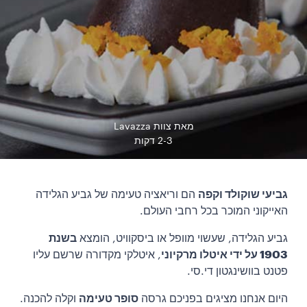
מאת צוות Lavazza
2-3 דקות
גביעי שוקולד וקפה
הם וריאציה טעימה של גביע הגלידה
האייקוני המוכר בכל רחבי העולם.
גביע הגלידה, שעשוי מוופל או ביסקוויט, הומצא
בשנת
1903 על ידי איטלו מרקיוני
, איטלקי מקדורה שרשם עליו
פטנט בוושינגטון די.סי.
היום אנחנו מציגים בפניכם גרסה
סופר טעימה
וקלה להכנה.