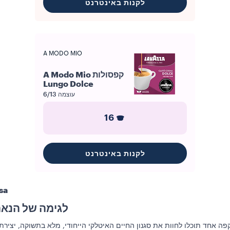
לקנות באינטרנט
A MODO MIO
קפסולות A Modo Mio
Lungo Dolce
עוצמה
6/13
16
לקנות באינטרנט
sa
לגימה של הנאה,
ה אחד תוכלו לחוות את סגנון החיים האיטלקי הייחודי, מלא בתשוקה, יצירת