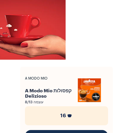
A MODO MIO
קפסולות A Modo Mio
Delizioso
עוצמה
8/13
16