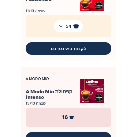
עוצמה
11/13
54
לקנות באינטרנט
A MODO MIO
קפסולת A Modo Mio
Intenso
עוצמה
13/13
16